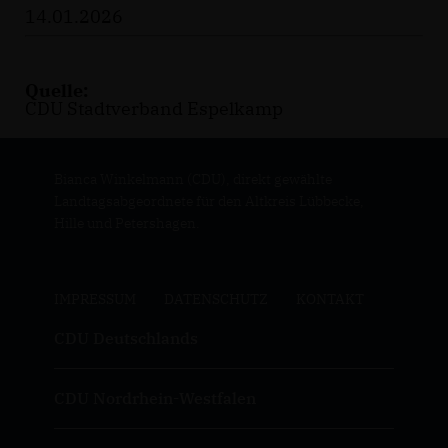
14.01.2026
Quelle:
CDU Stadtverband Espelkamp
Bianca Winkelmann (CDU), direkt gewählte
Landtagsabgeordnete für den Altkreis Lübbecke,
Hille und Petershagen.
IMPRESSUM
DATENSCHUTZ
KONTAKT
CDU Deutschlands
CDU Nordrhein-Westfalen