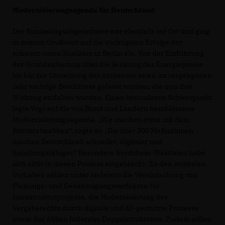
Modernisierungsagenda für Deutschland
Der Bundestagsabgeordnete war ebenfalls vor Ort und ging
in seinem Grußwort auf die wichtigsten Erfolge der
schwarz-roten Koalition in Berlin ein. Von der Einführung
der Grundsicherung über die Senkung der Energiepreise
bis hin zur Umsetzung der Aktivrente seien im vergangenen
Jahr wichtige Beschlüsse gefasst worden, die nun ihre
Wirkung entfalten würden. Einen besonderen Schwerpunkt
legte Vogt auf die von Bund und Ländern beschlossene
Modernisierungsagenda. „Wir machen ernst mit dem
Bürokratieabbau“, sagte er. „Die über 300 Maßnahmen
machen Deutschland schneller, digitaler und
handlungsfähiger.“ Besonders Nordrhein-Westfalen habe
sich aktiv in diesen Prozess eingebracht. Zu den zentralen
Vorhaben zählen unter anderem die Vereinfachung von
Planungs- und Genehmigungsverfahren für
Infrastrukturprojekte, die Modernisierung des
Vergaberechts durch digitale und KI-gestützte Prozesse
sowie der Abbau föderaler Doppelstrukturen. Zudem sollen