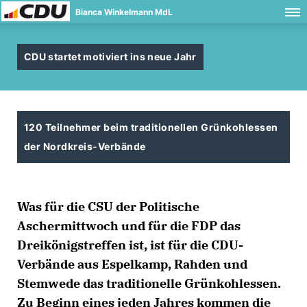
Bianca Winkelmann MdL
CDU startet motiviert ins neue Jahr
120 Teilnehmer beim traditionellen Grünkohlessen
der Nordkreis-Verbände
Was für die CSU der Politische
Aschermittwoch und für die FDP das
Dreikönigstreffen ist, ist für die CDU-
Verbände aus Espelkamp, Rahden und
Stemwede das traditionelle Grünkohlessen.
Zu Beginn eines jeden Jahres kommen die