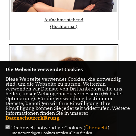
Aufnahme stehend
(Hochformat)
Die Webseite verwendet Cookies
Diese Webseite verwendet Cookies, die notwendig
sind, um die Webseite zu nutzen. Weiterhin
verwenden wir Dienste von Drittanbietern, die uns
helfen, unser Webangebot zu verbessern (Website-
Optmierung). Für die Verwendung bestimmter
Dienste, benötigen wir Ihre Einwilligung. Ihre
Einwilligung können Sie jederzeit widerrufen. Weitere
Informationen finden Sie in unserer
Datenschutzerklärung
.
Technisch notwendige Cookies (
Übersicht
)
Die notwendigen Cookies werden allein für den