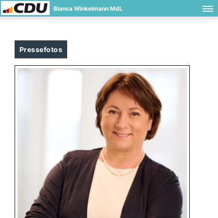
Bianca Winkelmann MdL
Pressefotos