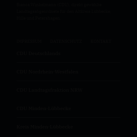
Bianca Winkelmann (CDU), direkt gewählte
Landtagsabgeordnete für den Altkreis Lübbecke,
Hille und Petershagen.
IMPRESSUM
DATENSCHUTZ
KONTAKT
CDU Deutschlands
CDU Nordrhein-Westfalen
CDU Landtagsfraktion NRW
CDU Minden-Lübbecke
Kreis Minden-Lübbecke