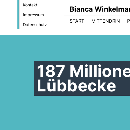
Kontakt
Bianca Winkelma
Impressum
START
MITTENDRIN
Datenschutz
187 Million
Lübbecke