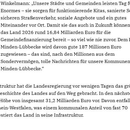
Winkelmann: „Unsere Städte und Gemeinden leisten Tag f
Enormes – sie sorgen für funktionierende Kitas, sanierte S
sicheren Straßenverkehr, soziale Angebote und ein gutes
Miteinander vor Ort. Damit sie das auch in Zukunft können,
das Land 2026 rund 16,84 Milliarden Euro für die
Gemeindefinanzierung bereit – so viel wie nie zuvor. Dem 
Minden-Lübbecke wird davon gute 187 Millionen Euro
zugewiesen – das sind, nach den Millionen aus dem
Sondervermögen, tolle Nachrichten für unsere Kommunen
Minden-Lübbecke.“
struktur hat die Landesregierung vor wenigen Tagen das gr
Geschichte des Landes auf den Weg gebracht. In den nächs
r Höhe von insgesamt 31,2 Milliarden Euro vor. Davon entfal
hein-Westfalen, was einem kommunalen Anteil von fast 70
tiert das Land in seine Infrastruktur.