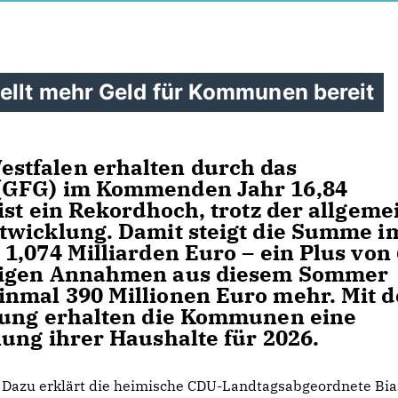
ellt mehr Geld für Kommunen bereit
stfalen erhalten durch das
(GFG) im Kommenden Jahr 16,84
ist ein Rekordhoch, trotz der allgeme
twicklung. Damit steigt die Summe i
1,074 Milliarden Euro – ein Plus von 
erigen Annahmen aus diesem Sommer
nmal 390 Millionen Euro mehr. Mit d
nung erhalten die Kommunen eine
ung ihrer Haushalte für 2026.
Dazu erklärt die heimische CDU-Landtagsabgeordnete Bi