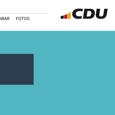
HBAR
FOTOS