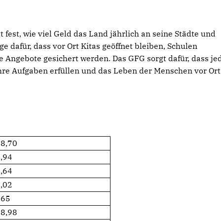
est, wie viel Geld das Land jährlich an seine Städte und
e dafür, dass vor Ort Kitas geöffnet bleiben, Schulen
e Angebote gesichert werden. Das GFG sorgt dafür, dass je
hre Aufgaben erfüllen und das Leben der Menschen vor Ort
18,70
,94
,64
,02
,65
08,98