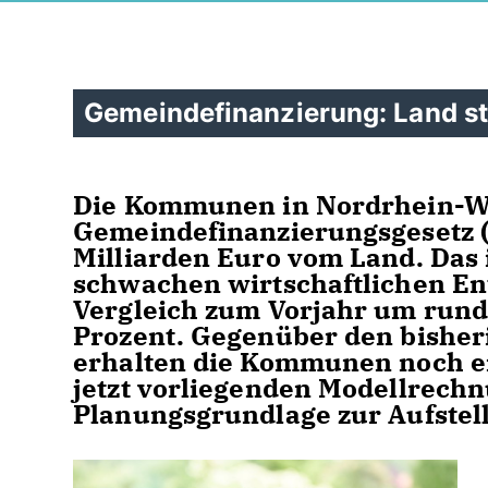
Gemeindefinanzierung: Land st
Die Kommunen in Nordrhein-We
Gemeindefinanzierungsgesetz 
Milliarden Euro vom Land. Das 
schwachen wirtschaftlichen En
Vergleich zum Vorjahr um rund 
Prozent. Gegenüber den bish
erhalten die Kommunen noch ei
jetzt vorliegenden Modellrech
Planungsgrundlage zur Aufstell